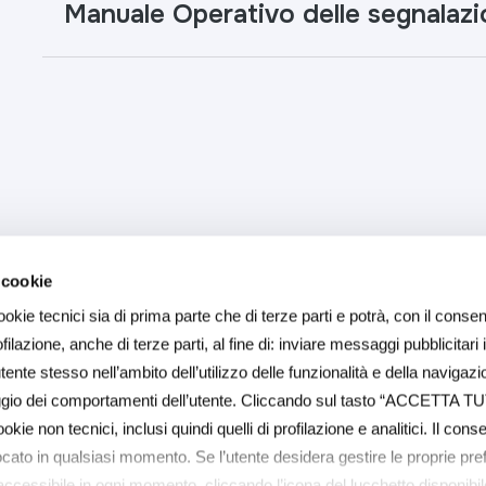
Manuale Operativo delle segnalazi
 cookie
ookie tecnici sia di prima parte che di terze parti e potrà, con il consen
ilazione, anche di terze parti, al fine di: inviare messaggi pubblicitari 
ente stesso nell’ambito dell’utilizzo delle funzionalità e della navigazi
aggio dei comportamenti dell’utente. Cliccando sul tasto “ACCETTA TU
ookie non tecnici, inclusi quindi quelli di profilazione e analitici. Il con
ocato in qualsiasi momento. Se l’utente desidera gestire le proprie pr
(accessibile in ogni momento, cliccando l’icona del lucchetto disponibile