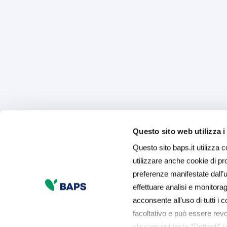
Questo sito web utilizza i
Questo sito baps.it utilizza c
utilizzare anche cookie di prof
preferenze manifestate dall’ut
effettuare analisi e monitor
acconsente all’uso di tutti i c
facoltativo e può essere rev
cliccare sul tasto “Dettagli” 