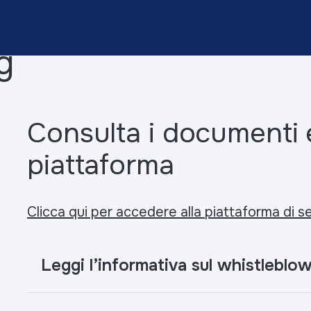
g
Consulta i documenti e
piattaforma
Clicca qui per accedere alla
piattaforma di s
Leggi l’informativa sul whistleblo