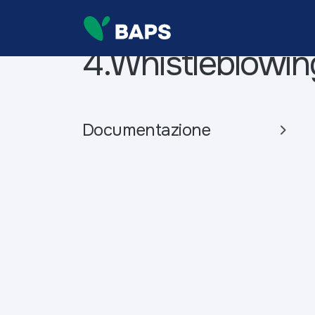
4.Whistleblowin
Documentazione