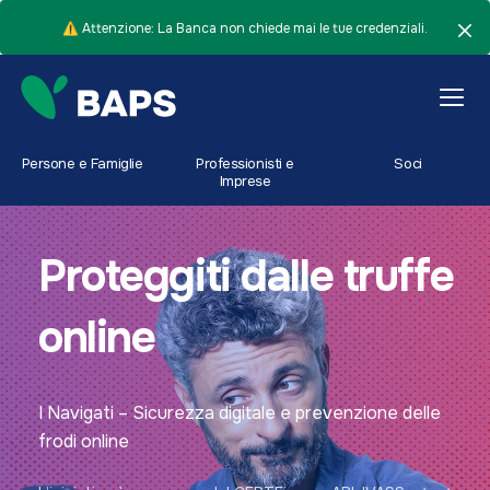
⚠️ Attenzione: La Banca non chiede mai le tue credenziali.
Persone e Famiglie
Professionisti e
Soci
Imprese
Proteggiti dalle truffe
online
I Navigati – Sicurezza digitale e prevenzione delle
frodi online