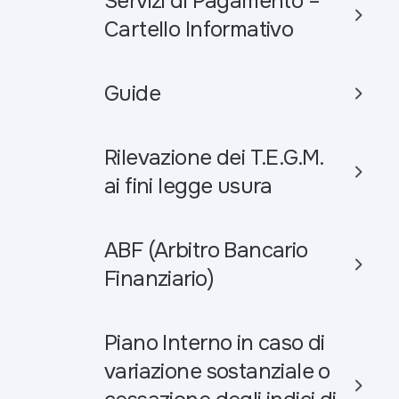
Servizi di Pagamento –
Cartello Informativo
Guide
Rilevazione dei T.E.G.M.
ai fini legge usura
ABF (Arbitro Bancario
Finanziario)
Piano Interno in caso di
variazione sostanziale o