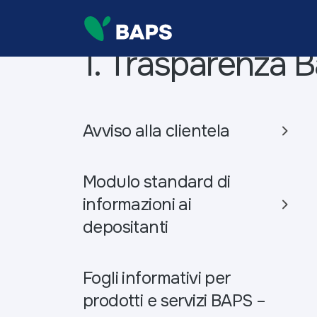
1. Trasparenza B
Avviso alla clientela
Modulo standard di
informazioni ai
depositanti
Fogli informativi per
prodotti e servizi BAPS –