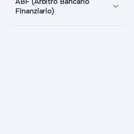
ABF (Arbitro Bancario
Finanziario)