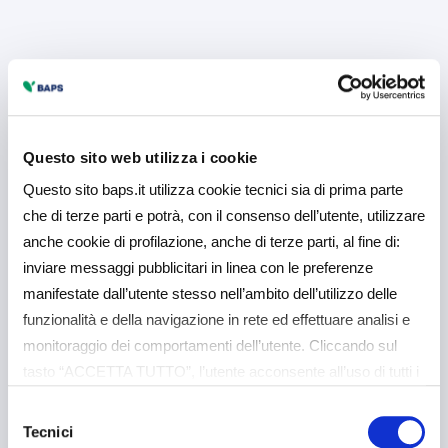
Questo sito web utilizza i cookie
Questo sito baps.it utilizza cookie tecnici sia di prima parte
che di terze parti e potrà, con il consenso dell’utente, utilizzare
anche cookie di profilazione, anche di terze parti, al fine di:
inviare messaggi pubblicitari in linea con le preferenze
manifestate dall’utente stesso nell’ambito dell’utilizzo delle
funzionalità e della navigazione in rete ed effettuare analisi e
monitoraggio dei comportamenti dell’utente. Cliccando sul
tasto “ACCETTA TUTTO”, l’utente acconsente all’uso di tutti i
cookie non tecnici, inclusi quindi quelli di profilazione e
Selezione
analitici. Il consenso è facoltativo e può essere revocato in
Tecnici
del