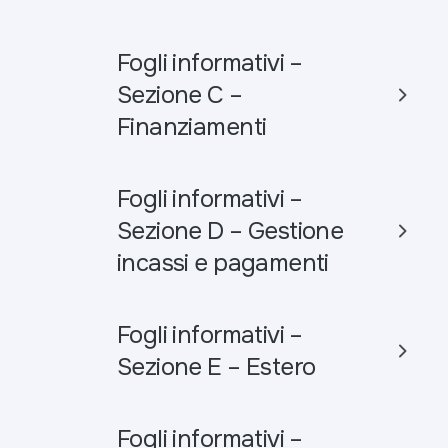
Fogli informativi –
Sezione C –
Finanziamenti
Fogli informativi –
Sezione D – Gestione
incassi e pagamenti
Fogli informativi –
Sezione E – Estero
Fogli informativi –