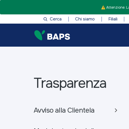
⚠️ Attenzione: La
Cerca
Chi siamo
Filiali
Trasparenza
Avviso alla Clientela