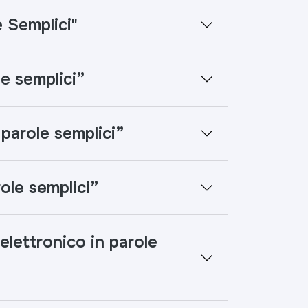
e Semplici"
le semplici”
 parole semplici”
role semplici”
elettronico in parole