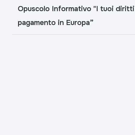
Opuscolo Informativo "I tuoi diritti quando effettui un
pagamento in Europa”