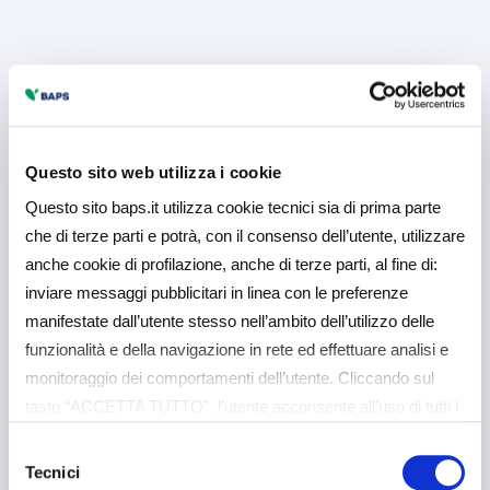
Questo sito web utilizza i cookie
Questo sito baps.it utilizza cookie tecnici sia di prima parte
che di terze parti e potrà, con il consenso dell’utente, utilizzare
anche cookie di profilazione, anche di terze parti, al fine di:
inviare messaggi pubblicitari in linea con le preferenze
manifestate dall’utente stesso nell’ambito dell’utilizzo delle
funzionalità e della navigazione in rete ed effettuare analisi e
monitoraggio dei comportamenti dell’utente. Cliccando sul
tasto “ACCETTA TUTTO”, l’utente acconsente all’uso di tutti i
cookie non tecnici, inclusi quindi quelli di profilazione e
Selezione
analitici. Il consenso è facoltativo e può essere revocato in
Tecnici
del