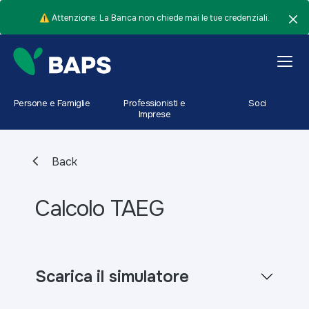
⚠️ Attenzione: La Banca non chiede mai le tue credenziali.
Persone e Famiglie
Professionisti e
Soci
Imprese
Back
Calcolo TAEG
Scarica il simulatore