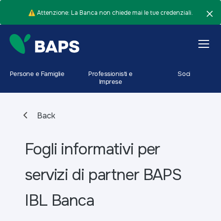
⚠️ Attenzione: La Banca non chiede mai le tue credenziali.
Persone e Famiglie
Professionisti e
Soci
Imprese
Back
Fogli informativi per
servizi di partner BAPS
IBL Banca