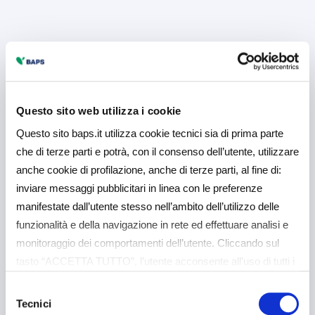
Questo sito web utilizza i cookie
Questo sito baps.it utilizza cookie tecnici sia di prima parte
che di terze parti e potrà, con il consenso dell’utente, utilizzare
anche cookie di profilazione, anche di terze parti, al fine di:
inviare messaggi pubblicitari in linea con le preferenze
manifestate dall’utente stesso nell’ambito dell’utilizzo delle
funzionalità e della navigazione in rete ed effettuare analisi e
monitoraggio dei comportamenti dell’utente. Cliccando sul
tasto “ACCETTA TUTTO”, l’utente acconsente all’uso di tutti i
cookie non tecnici, inclusi quindi quelli di profilazione e
Selezione
analitici. Il consenso è facoltativo e può essere revocato in
Tecnici
del