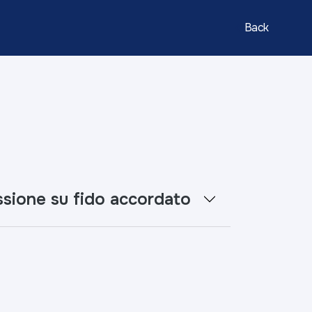
Back
ssione su fido accordato