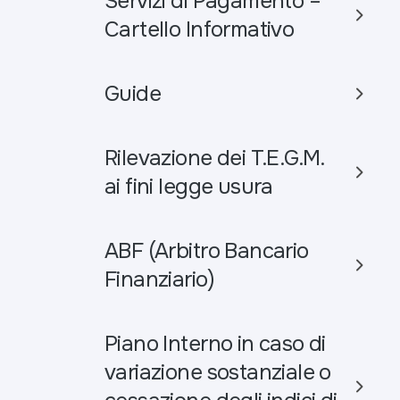
Servizi di Pagamento –
Cartello Informativo
Guide
Rilevazione dei T.E.G.M.
ai fini legge usura
ABF (Arbitro Bancario
Finanziario)
Piano Interno in caso di
variazione sostanziale o