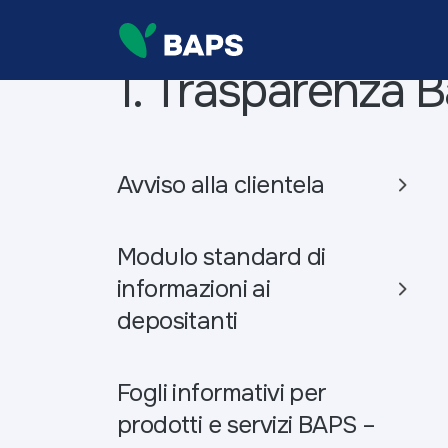
1. Trasparenza B
Avviso alla clientela
Modulo standard di
informazioni ai
depositanti
Fogli informativi per
prodotti e servizi BAPS –