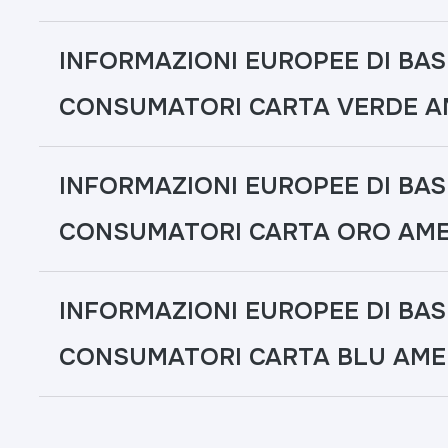
INFORMAZIONI EUROPEE DI BAS
CONSUMATORI CARTA VERDE A
INFORMAZIONI EUROPEE DI BAS
CONSUMATORI CARTA ORO AME
INFORMAZIONI EUROPEE DI BAS
CONSUMATORI CARTA BLU AME