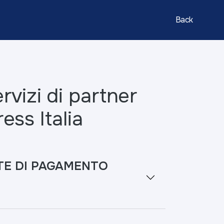
Back
ervizi di partner
ss Italia
E DI PAGAMENTO