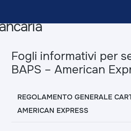
ancaria
Fogli informativi per s
BAPS – American Expre
REGOLAMENTO GENERALE CART
AMERICAN EXPRESS