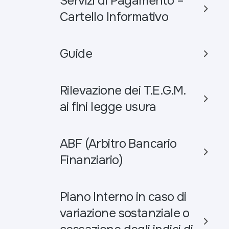
Servizi di Pagamento –
Cartello Informativo
Guide
Rilevazione dei T.E.G.M.
ai fini legge usura
ABF (Arbitro Bancario
Finanziario)
Piano Interno in caso di
variazione sostanziale o