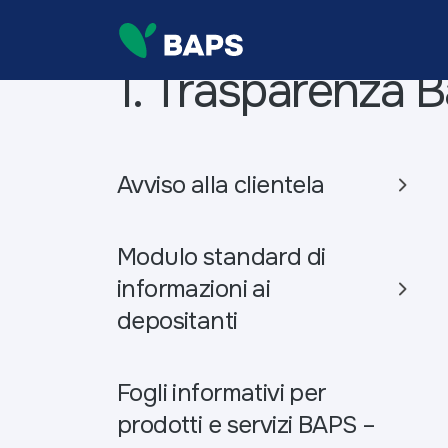
1. Trasparenza B
Avviso alla clientela
Modulo standard di
informazioni ai
depositanti
Fogli informativi per
prodotti e servizi BAPS –