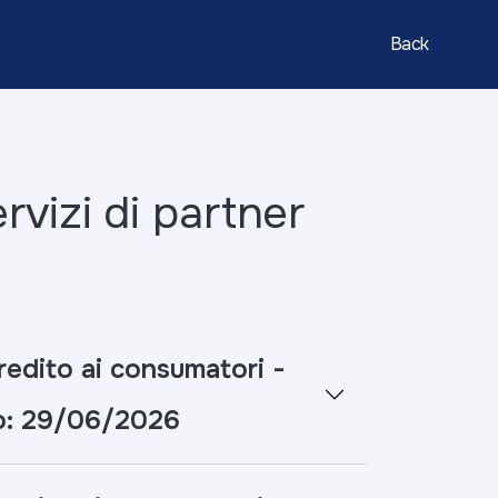
Back
ervizi di partner
redito ai consumatori -
to: 29/06/2026