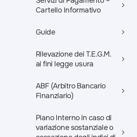
Servizi di Pagamento –
Cartello Informativo
Guide
Rilevazione dei T.E.G.M.
ai fini legge usura
ABF (Arbitro Bancario
Finanziario)
Piano Interno in caso di
variazione sostanziale o