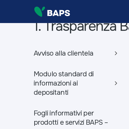
1. Trasparenza B
Avviso alla clientela
Modulo standard di
informazioni ai
depositanti
Fogli informativi per
prodotti e servizi BAPS –