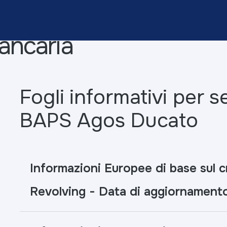
ancaria
Fogli informativi per s
BAPS Agos Ducato
Informazioni Europee di base sul c
Revolving - Data di aggiornamen