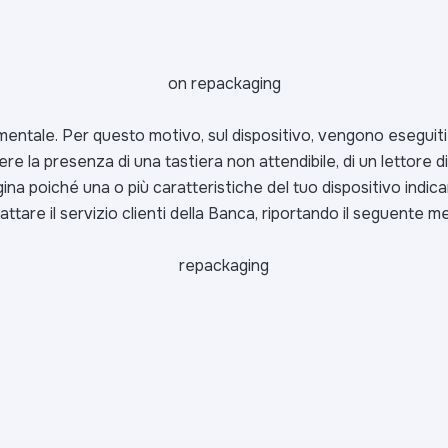
on repackaging
amentale. Per questo motivo, sul dispositivo, vengono eseguiti
udere la presenza di una tastiera non attendibile, di un lettore
pagina poiché una o più caratteristiche del tuo dispositivo indi
attare il servizio clienti della Banca, riportando il seguente m
repackaging