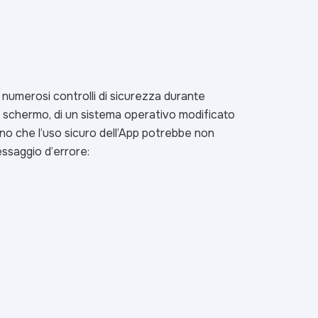
 numerosi controlli di sicurezza durante
 di schermo, di un sistema operativo modificato
cano che l’uso sicuro dell’App potrebbe non
essaggio d’errore: