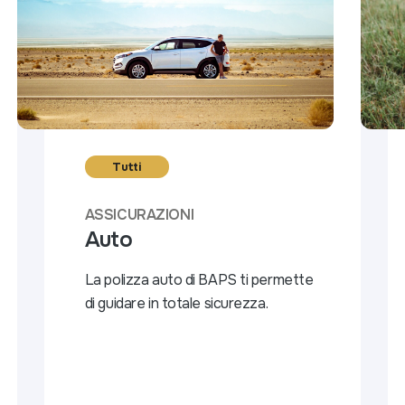
Tutti
ASSICURAZIONI
Auto
La polizza auto di BAPS ti permette
di guidare in totale sicurezza.