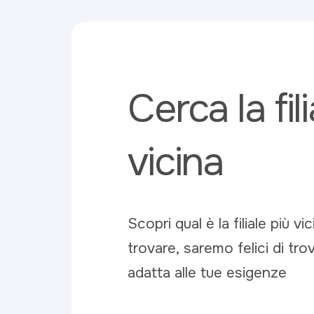
Cerca la fil
vicina
Scopri qual è la filiale più vic
trovare, saremo felici di tro
adatta alle tue esigenze