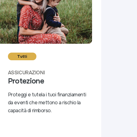
Tutti
ASSICURAZIONI
Protezione
Proteggi e tutela i tuoi finanziamenti
da eventi che mettono a rischio la
capacità di rimborso.