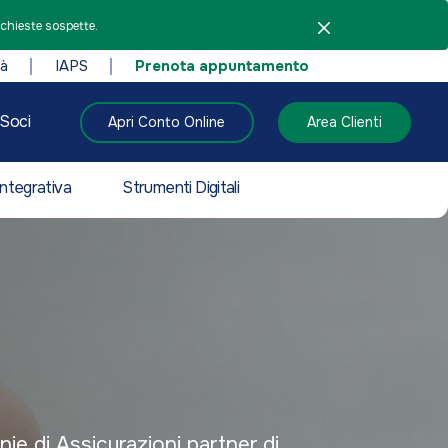
ichieste sospette.
tà
IAPS
Prenota appuntamento
Soci
Apri Conto Online
Area Clienti
ntegrativa
Strumenti Digitali
nie di Assicurazioni partner di