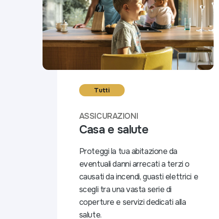
Tutti
ASSICURAZIONI
Casa e salute
Proteggi la tua abitazione da
eventuali danni arrecati a terzi o
causati da incendi, guasti elettrici e
scegli tra una vasta serie di
coperture e servizi dedicati alla
salute.