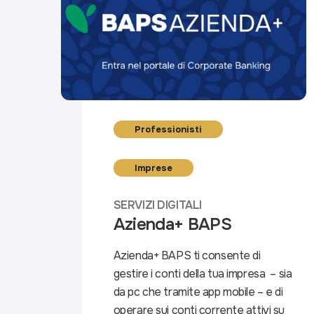
Professionisti
Imprese
SERVIZI DIGITALI
Azienda+ BAPS
Azienda+ BAPS ti consente di
gestire i conti della tua impresa – sia
da pc che tramite app mobile – e di
operare sui conti corrente attivi su