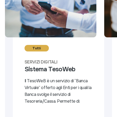
Tutti
SERVIZI DIGITALI
Sistema TesoWeb
Il TesoWeB è un servizio di “Banca
Virtuale” offerto agli Enti per i quali la
Banca svolge il servizio di
Tesoreria/Cassa. Permette di: