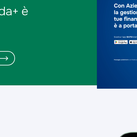
da+ è