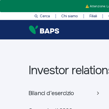
⚠️ Attenzione: La
Cerca
Chi siamo
Filiali
Investor relation
Bilanci d’esercizio