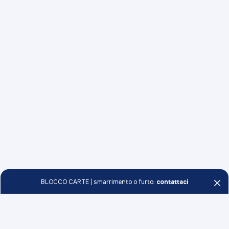
BLOCCO CARTE | smarrimento o furto:
contattaci