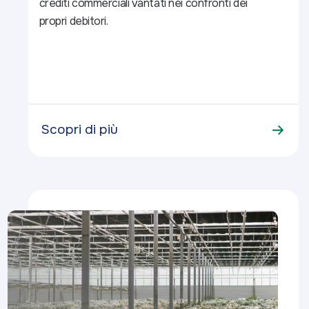
crediti commerciali vantati nei confronti dei
propri debitori.
Scopri di più