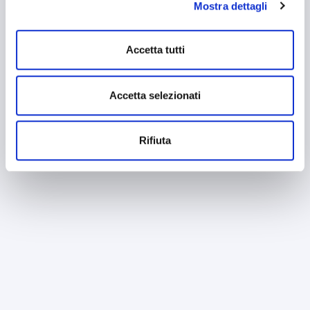
Mostra dettagli
mantenendo le impostazioni di default (solo cookie tecnici
attivi).
Accetta tutti
Accetta selezionati
Rifiuta