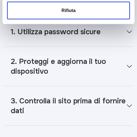
I nostri consigli utili
Rifiuta
1. Utilizza password sicure
2. Proteggi e aggiorna il tuo
dispositivo
3. Controlla il sito prima di fornire
dati