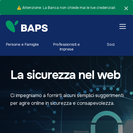
⚠️ Attenzione: La Banca non chiede mai le tue credenziali.
Persone e Famiglie
Professionisti e
Soci
Imprese
La sicurezza nel web
Ci impegniamo a fornirti alcuni semplici suggerimenti
per agire online in sicurezza e consapevolezza.