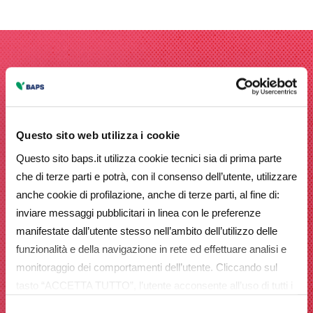
Questo sito web utilizza i cookie
Questo sito baps.it utilizza cookie tecnici sia di prima parte
che di terze parti e potrà, con il consenso dell’utente, utilizzare
anche cookie di profilazione, anche di terze parti, al fine di:
inviare messaggi pubblicitari in linea con le preferenze
manifestate dall’utente stesso nell’ambito dell’utilizzo delle
funzionalità e della navigazione in rete ed effettuare analisi e
monitoraggio dei comportamenti dell’utente. Cliccando sul
tasto “ACCETTA TUTTO”, l’utente acconsente all’uso di tutti i
cookie non tecnici, inclusi quindi quelli di profilazione e
Selezione