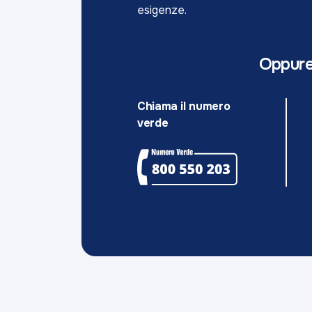
esigenze.
Oppur
Chiama il numero
verde