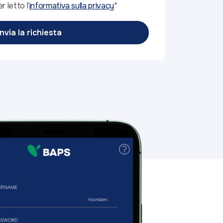
r letto l’
informativa sulla privacy
*