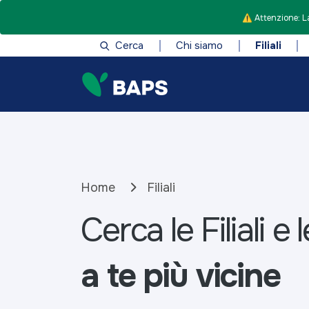
⚠️ Attenzione: La
Cerca
Chi siamo
Filiali
Home
Filiali
Cerca le Filiali e
a te più vicine