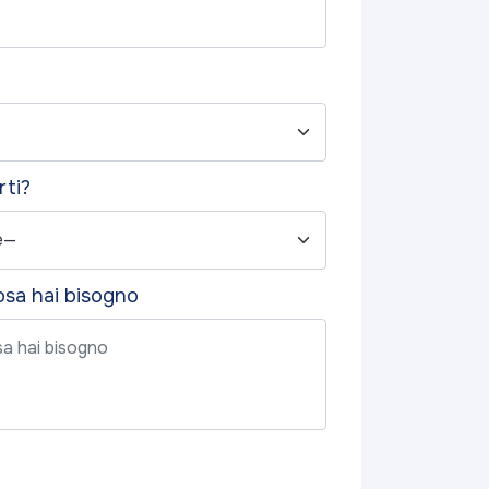
rti?
cosa hai bisogno