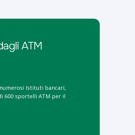
 dagli ATM
numerosi Istituti bancari,
i 600 sportelli ATM per il