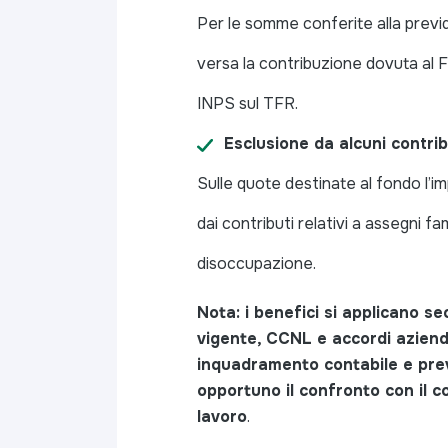
Per le somme conferite alla previ
versa la contribuzione dovuta al 
INPS sul TFR.
Esclusione da alcuni contrib
Sulle quote destinate al fondo l’
dai contributi relativi a assegni fam
disoccupazione.
Nota: i benefici si applicano 
vigente, CCNL e accordi aziendal
inquadramento contabile e prev
opportuno il confronto con il c
lavoro
.