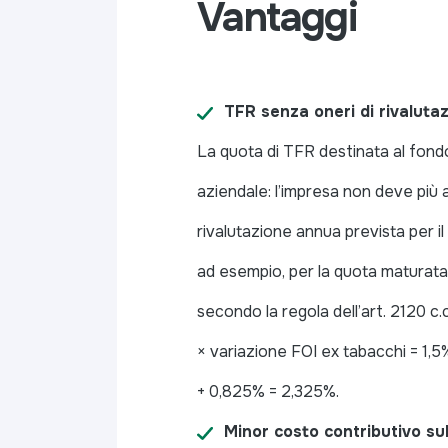
Vantaggi
TFR senza oneri di rivaluta
La quota di TFR destinata al fondo
aziendale: l’impresa non deve più a
rivalutazione annua prevista per il
ad esempio, per la quota maturata
secondo la regola dell’art. 2120 c.
× variazione FOI ex tabacchi = 1,5%
+ 0,825% = 2,325%.
Minor costo contributivo sul