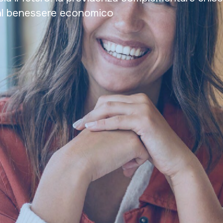
à al benessere economico