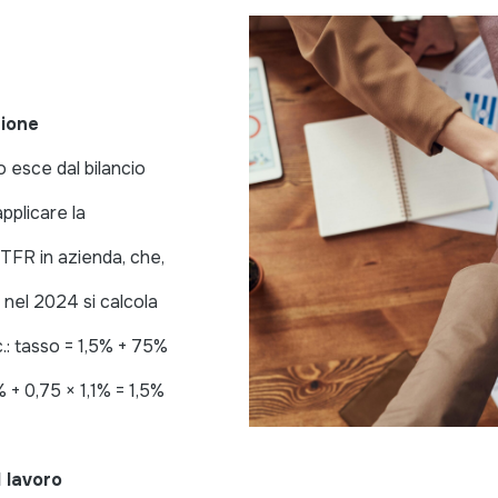
zione
 esce dal bilancio
pplicare la
 TFR in azienda, che,
 nel 2024 si calcola
c.: tasso = 1,5% + 75%
 + 0,75 × 1,1% = 1,5%
 lavoro