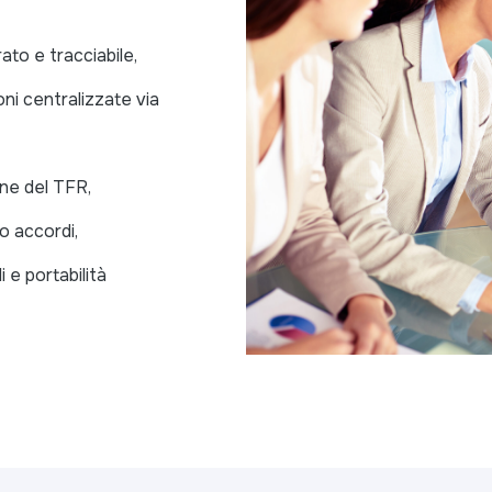
rato e tracciabile,
ni centralizzate via
one del TFR,
o accordi,
i e portabilità