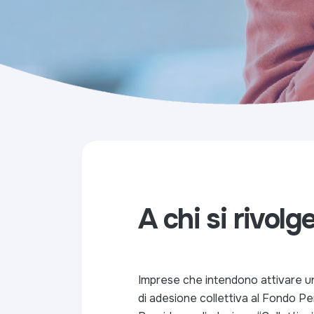
A chi si rivolg
Imprese che intendono attivare u
di adesione collettiva al Fondo P