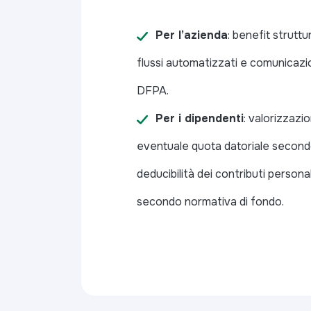
Per l’azienda
: benefit struttu
flussi automatizzati e comunicazio
DFPA.
Per i dipendenti
: valorizzazi
eventuale quota datorialе second
deducibilità dei contributi personal
secondo normativa di fondo.