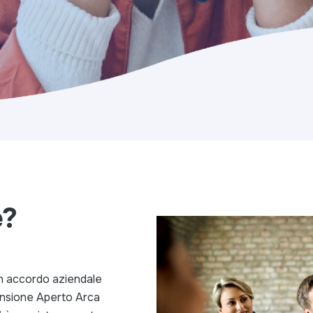
e?
n accordo aziendale
ensione Aperto Arca