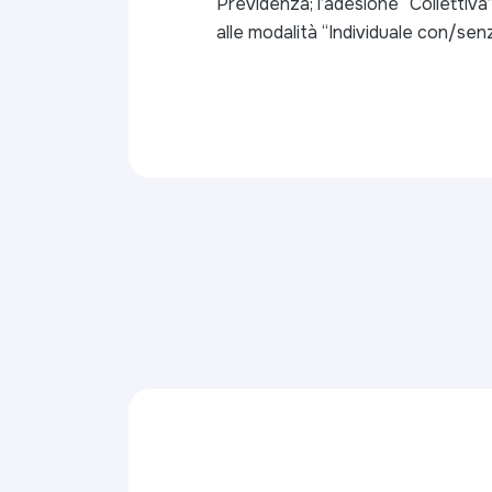
Previdenza; l’adesione “Collettiva
alle modalità “Individuale con/sen