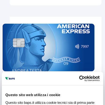
Persone
CARTE AMERICAN EXPRESS
Questo sito web utilizza i cookie
Blu American Express®
Questo sito baps.it utilizza cookie tecnici sia di prima parte