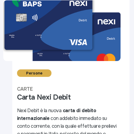
Persone
CARTE
Carta Nexi Debit
Nexi Debit è la nuova
carta di debito
internazionale
con addebito immediato su
conto corrente, con la quale effettuare prelievi
e pagamenti in Italia, nel resto del mondo e