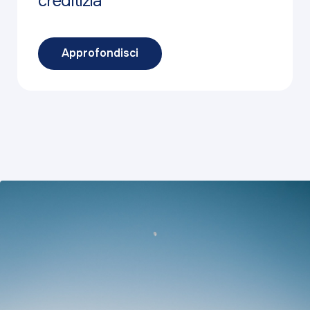
creditizia
Approfondisci