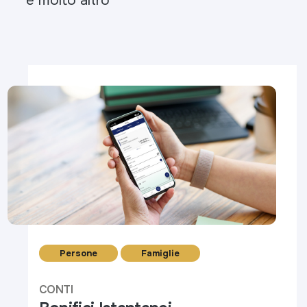
Persone
Famiglie
CONTI