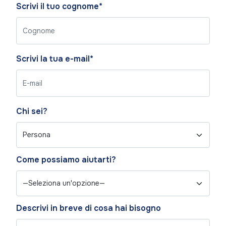
empty.
Scrivi il tuo cognome*
Scrivi la tua e-mail*
Chi sei?
Come possiamo aiutarti?
Descrivi in breve di cosa hai bisogno