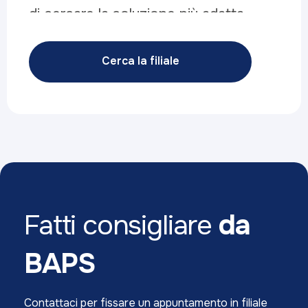
di cercare la soluzione più adatta
alle tue esigenze.
Cerca la filiale
Fatti consigliare
da
BAPS
Contattaci per fissare un appuntamento in filiale