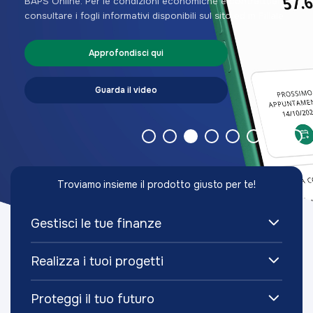
BAPS Online.
Per le condizioni economiche e contrattuali
consultare i fogli informativi disponibili sul sito ed in Filiale
Approfondisci qui
Guarda il video
Troviamo insieme il prodotto giusto per te!
Gestisci le tue finanze
Realizza i tuoi progetti
Proteggi il tuo futuro