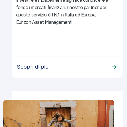
Investire efficacemente significa conoscere a
fondo i mercati finanziari. Il nostro partner per
questo servizio è il N.1 in Italia ed Europa,
Eurizon Asset Management.
Scopri di più