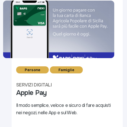
Persone
Famiglie
SERVIZI DIGITALI
Apple Pay
Il modo semplice, veloce e sicuro di fare acquisti
nei negozi, nelle App e sul Web.