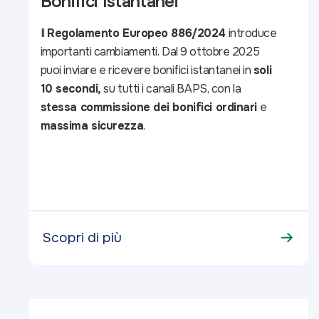
Bonifici Istantanei
Il
Regolamento Europeo 886/2024
introduce
importanti cambiamenti.
Dal 9 ottobre 2025
puoi inviare e ricevere bonifici istantanei in
soli
10 secondi,
su tutti i canali BAPS, con la
stessa commissione dei bonifici ordinari
e
massima sicurezza
.
Scopri di più