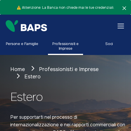
⚠️ Attenzione: La Banca non chiede mai le tue credenziali.
Persone e Famiglie
Professionisti e
Soci
Imprese
Home
Professionisti e Imprese
Estero
Estero
Per supportarti nel processo di
internazionalizzazione e nei rapporti commerciali con