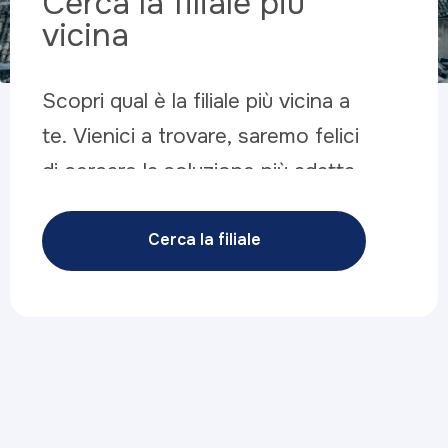
Cerca la filiale più
vicina
Scopri qual è la filiale più vicina a
te. Vienici a trovare, saremo felici
di cercare la soluzione più adatta
alle tue esigenze
Cerca la filiale