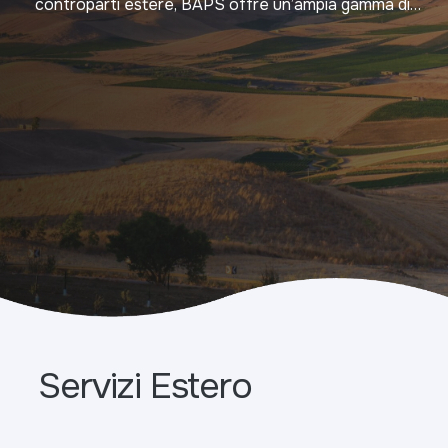
controparti estere, BAPS offre un’ampia gamma di
servizi Estero e di Trade & Export Finance
Servizi Estero