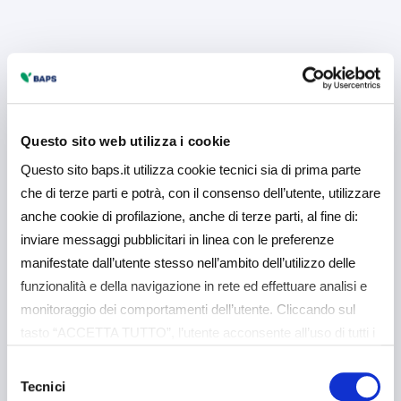
Questo sito web utilizza i cookie
Questo sito baps.it utilizza cookie tecnici sia di prima parte
che di terze parti e potrà, con il consenso dell’utente, utilizzare
anche cookie di profilazione, anche di terze parti, al fine di:
inviare messaggi pubblicitari in linea con le preferenze
manifestate dall’utente stesso nell’ambito dell’utilizzo delle
funzionalità e della navigazione in rete ed effettuare analisi e
monitoraggio dei comportamenti dell’utente. Cliccando sul
tasto “ACCETTA TUTTO”, l’utente acconsente all’uso di tutti i
cookie non tecnici, inclusi quindi quelli di profilazione e
Selezione
analitici. Il consenso è facoltativo e può essere revocato in
Tecnici
del