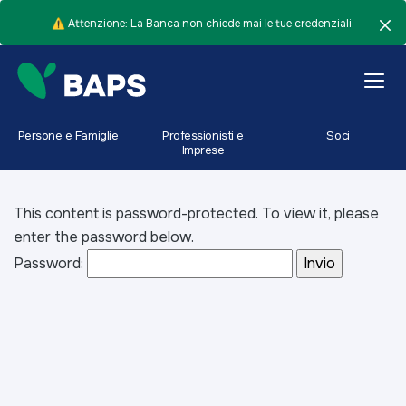
⚠️ Attenzione: La Banca non chiede mai le tue credenziali.
Persone e Famiglie
Professionisti e
Soci
Imprese
This content is password-protected. To view it, please
enter the password below.
Password: