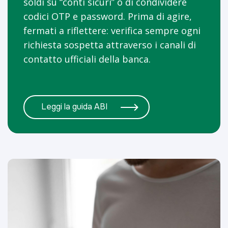
soldi su “conti sicuri” o di condividere
codici OTP e password. Prima di agire,
fermati a riflettere: verifica sempre ogni
richiesta sospetta attraverso i canali di
contatto ufficiali della banca.
Leggi la guida ABI