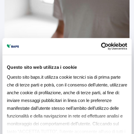
Questo sito web utilizza i cookie
Questo sito baps.it utilizza cookie tecnici sia di prima parte
che di terze parti e potrà, con il consenso dell’utente, utilizzare
anche cookie di profilazione, anche di terze parti, al fine di:
inviare messaggi pubblicitari in linea con le preferenze
manifestate dall’utente stesso nell’ambito dell’utilizzo delle
funzionalità e della navigazione in rete ed effettuare analisi e
monitoraggio dei comportamenti dell’utente. Cliccando sul
tasto “ACCETTA TUTTO”, l’utente acconsente all’uso di tutti i