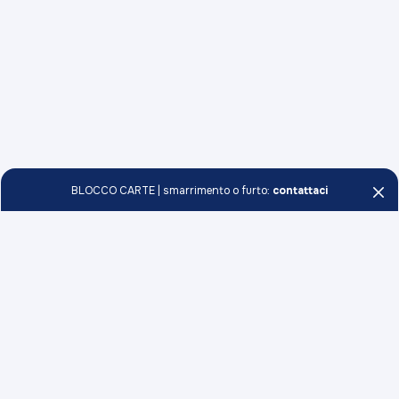
BLOCCO CARTE | smarrimento o furto:
contattaci
Persone e Famiglie
Conti
Professionisti e Imprese
Carte
Conti
Soci
Investimenti
Carte