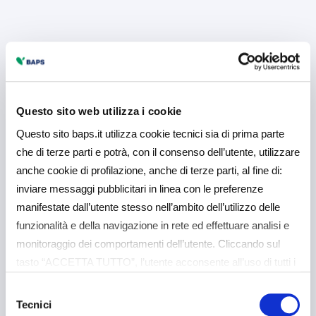
Questo sito web utilizza i cookie
Questo sito baps.it utilizza cookie tecnici sia di prima parte
che di terze parti e potrà, con il consenso dell’utente, utilizzare
anche cookie di profilazione, anche di terze parti, al fine di:
inviare messaggi pubblicitari in linea con le preferenze
manifestate dall’utente stesso nell’ambito dell’utilizzo delle
funzionalità e della navigazione in rete ed effettuare analisi e
monitoraggio dei comportamenti dell’utente. Cliccando sul
tasto “ACCETTA TUTTO”, l’utente acconsente all’uso di tutti i
cookie non tecnici, inclusi quindi quelli di profilazione e
Selezione
analitici. Il consenso è facoltativo e può essere revocato in
Tecnici
del