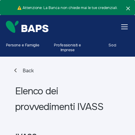
⚠️ Attenzione: La Banca non chiede mai le tue credenziali.
Persone e Famiglie
Professionisti e
Soci
Imprese
Back
Elenco dei
provvedimenti IVASS