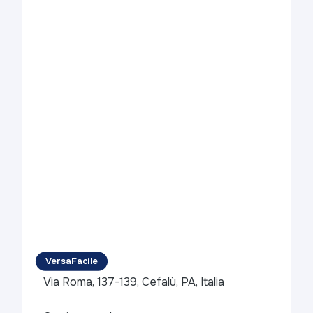
VersaFacile
Via Roma, 137-139, Cefalù, PA, Italia