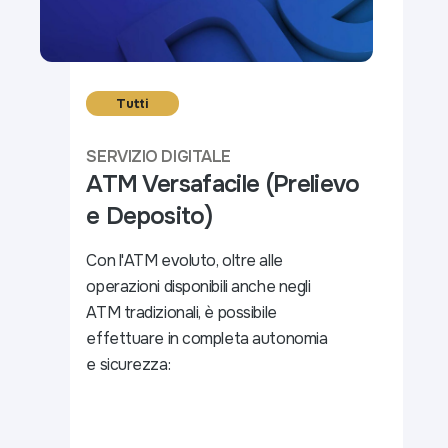
Tutti
SERVIZIO DIGITALE
ATM Versafacile (Prelievo
e Deposito)
Con l'ATM evoluto, oltre alle
operazioni disponibili anche negli
ATM tradizionali, è possibile
effettuare in completa autonomia
e sicurezza: