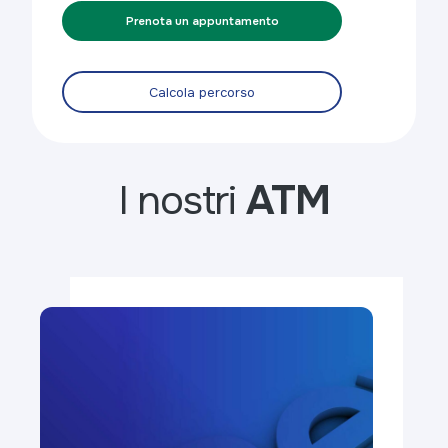
Prenota un appuntamento
Calcola percorso
I nostri
ATM