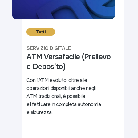
Tutti
SERVIZIO DIGITALE
ATM Versafacile (Prelievo
e Deposito)
Con l'ATM evoluto, oltre alle
operazioni disponibili anche negli
ATM tradizionali, è possibile
effettuare in completa autonomia
e sicurezza: