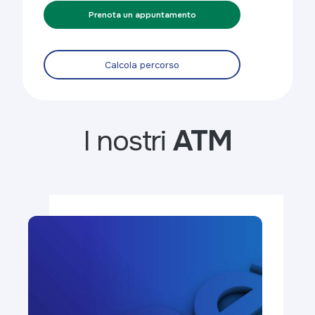
Prenota un appuntamento
Calcola percorso
I nostri
ATM