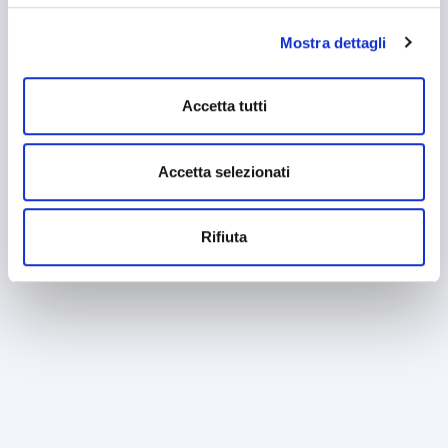
banner - cliccando su "Rifiuta" - l’utente non presta il
consenso all’uso dei cookie che richiedono il consenso,
Mostra dettagli
mantenendo le impostazioni di default (solo cookie tecnici
attivi).
Accetta tutti
Accetta selezionati
Rifiuta