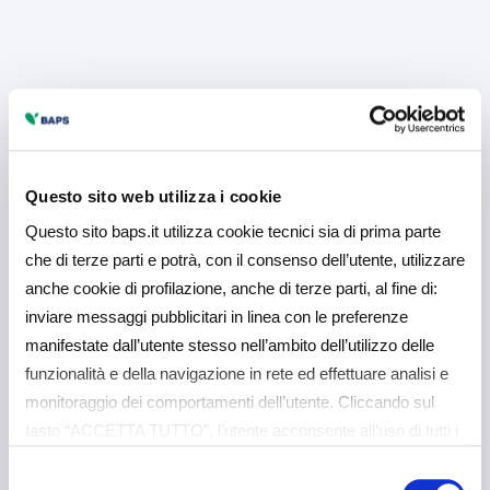
Questo sito web utilizza i cookie
Questo sito baps.it utilizza cookie tecnici sia di prima parte
che di terze parti e potrà, con il consenso dell’utente, utilizzare
anche cookie di profilazione, anche di terze parti, al fine di:
inviare messaggi pubblicitari in linea con le preferenze
manifestate dall’utente stesso nell’ambito dell’utilizzo delle
funzionalità e della navigazione in rete ed effettuare analisi e
monitoraggio dei comportamenti dell’utente. Cliccando sul
tasto “ACCETTA TUTTO”, l’utente acconsente all’uso di tutti i
cookie non tecnici, inclusi quindi quelli di profilazione e
Selezione
analitici. Il consenso è facoltativo e può essere revocato in