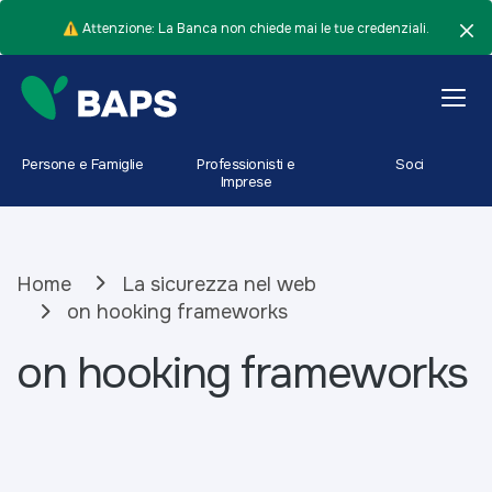
⚠️ Attenzione: La Banca non chiede mai le tue credenziali.
Persone e Famiglie
Professionisti e
Soci
Imprese
Home
La sicurezza nel web
on hooking frameworks
on hooking frameworks