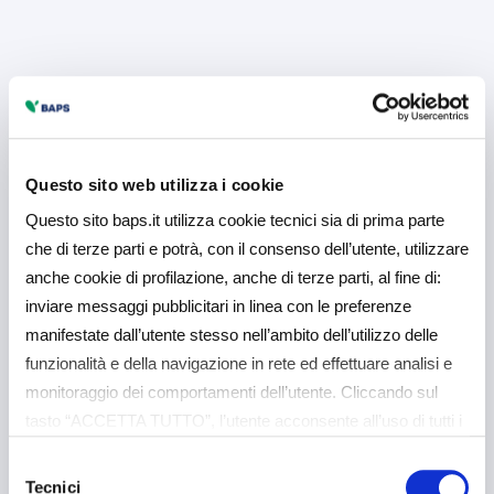
Questo sito web utilizza i cookie
Questo sito baps.it utilizza cookie tecnici sia di prima parte
che di terze parti e potrà, con il consenso dell’utente, utilizzare
anche cookie di profilazione, anche di terze parti, al fine di:
inviare messaggi pubblicitari in linea con le preferenze
manifestate dall’utente stesso nell’ambito dell’utilizzo delle
funzionalità e della navigazione in rete ed effettuare analisi e
monitoraggio dei comportamenti dell’utente. Cliccando sul
tasto “ACCETTA TUTTO”, l’utente acconsente all’uso di tutti i
cookie non tecnici, inclusi quindi quelli di profilazione e
Selezione
analitici. Il consenso è facoltativo e può essere revocato in
Tecnici
del