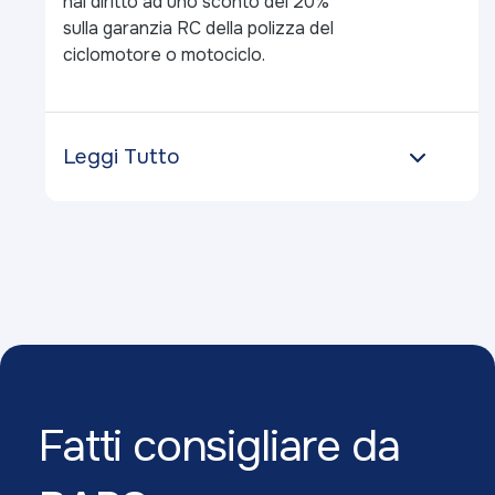
hai diritto ad uno sconto del 20%
sulla garanzia RC della polizza del
ciclomotore o motociclo.
Leggi Tutto
Fatti consigliare da