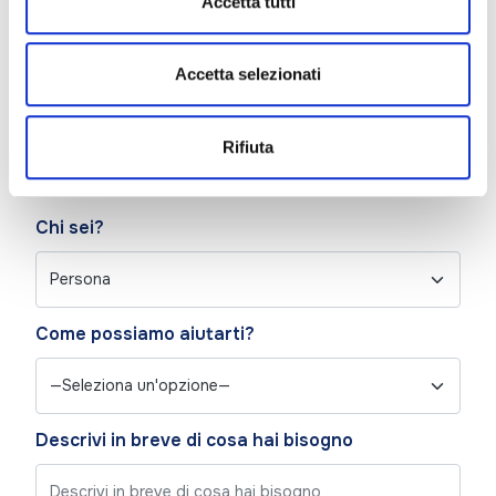
Accetta tutti
Accetta selezionati
Scrivi la tua e-mail*
Rifiuta
Chi sei?
Come possiamo aiutarti?
Descrivi in breve di cosa hai bisogno