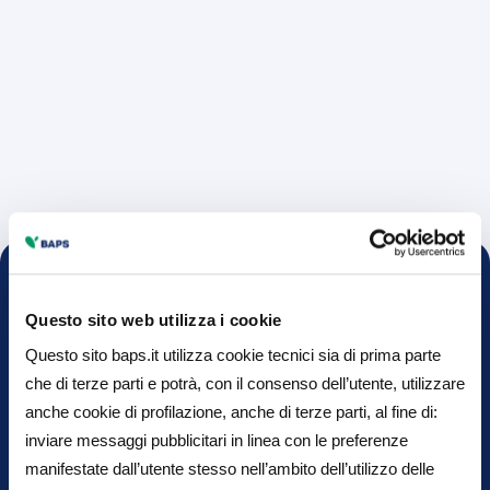
Questo sito web utilizza i cookie
Fatti consigliare da
Questo sito baps.it utilizza cookie tecnici sia di prima parte
BAPS
che di terze parti e potrà, con il consenso dell’utente, utilizzare
anche cookie di profilazione, anche di terze parti, al fine di:
inviare messaggi pubblicitari in linea con le preferenze
Contattaci per fissare un appuntamento in filiale
manifestate dall’utente stesso nell’ambito dell’utilizzo delle