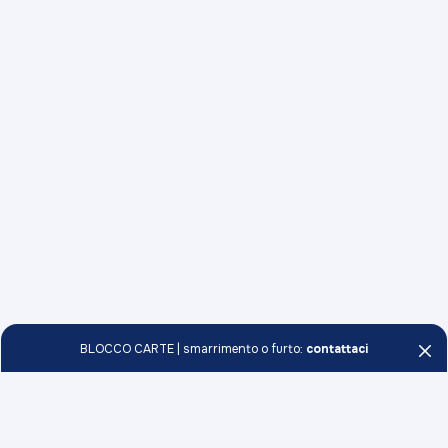
BLOCCO CARTE | smarrimento o furto:
contattaci
Persone e Famiglie