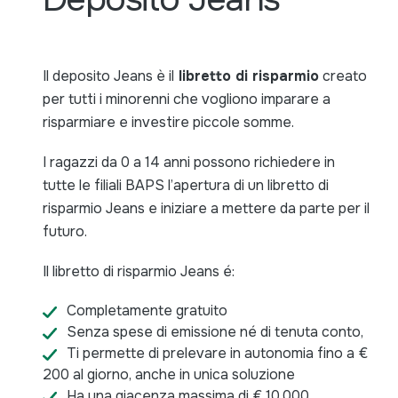
Il deposito Jeans è il
libretto di risparmio
creato
per tutti i minorenni che vogliono imparare a
risparmiare e investire piccole somme.
I ragazzi da 0 a 14 anni possono richiedere in
tutte le filiali BAPS l’apertura di un libretto di
risparmio Jeans e iniziare a mettere da parte per il
futuro.
Il libretto di risparmio Jeans é:
Completamente gratuito
Senza spese di emissione né di tenuta conto,
Ti permette di prelevare in autonomia fino a €
200 al giorno, anche in unica soluzione
Ha una giacenza massima di € 10.000.