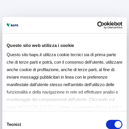
Questo sito web utilizza i cookie
Questo sito baps.it utilizza cookie tecnici sia di prima parte
che di terze parti e potrà, con il consenso dell’utente, utilizzare
anche cookie di profilazione, anche di terze parti, al fine di:
inviare messaggi pubblicitari in linea con le preferenze
manifestate dall’utente stesso nell’ambito dell’utilizzo delle
funzionalità e della navigazione in rete ed effettuare analisi e
monitoraggio dei comportamenti dell’utente. Cliccando sul
tasto “ACCETTA TUTTO”, l’utente acconsente all’uso di tutti i
cookie non tecnici, inclusi quindi quelli di profilazione e
Selezione
analitici. Il consenso è facoltativo e può essere revocato in
Tecnici
del