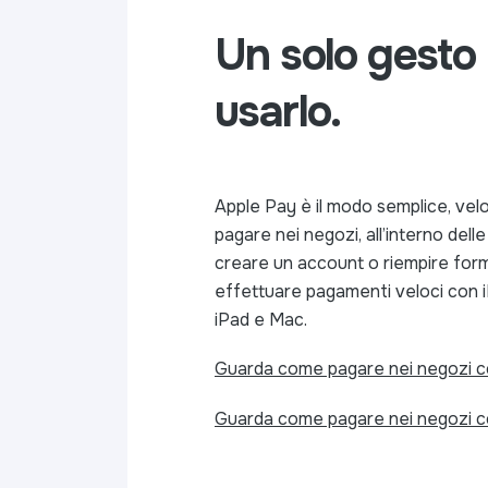
Un solo gesto
usarlo.
Apple Pay è il modo semplice, vel
pagare nei negozi, all’interno dell
creare un account o riempire form i
effettuare pagamenti veloci con 
iPad e Mac.
Guarda come pagare nei negozi co
Guarda come pagare nei negozi co