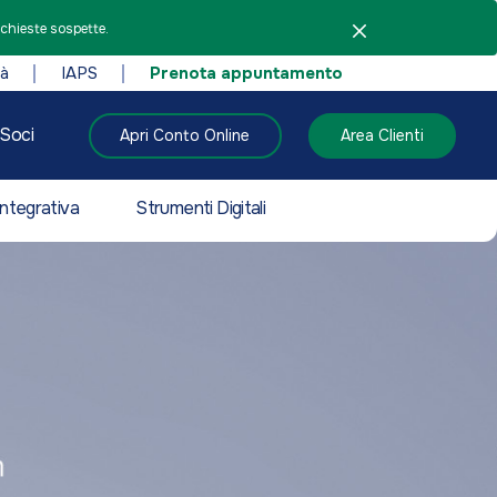
ichieste sospette.
tà
IAPS
Prenota appuntamento
Soci
Apri Conto Online
Area Clienti
ntegrativa
Strumenti Digitali