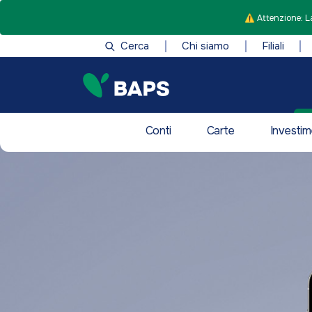
⚠️ Attenzione: La
Cerca
Chi siamo
Filiali
Conti
Carte
Investim