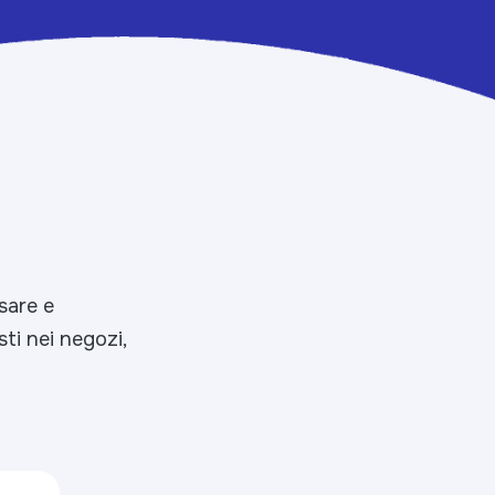
sare e
sti nei negozi,