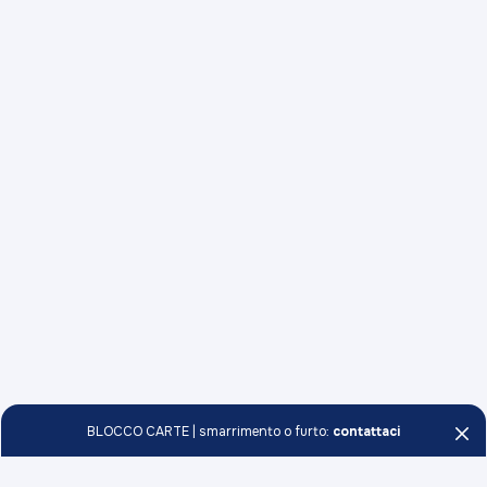
BLOCCO CARTE | smarrimento o furto:
contattaci