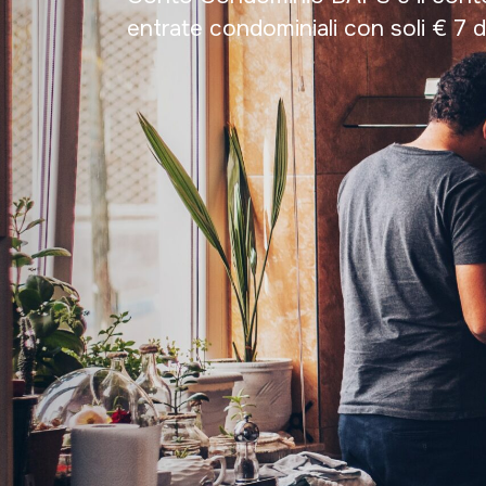
entrate condominiali con soli € 7 