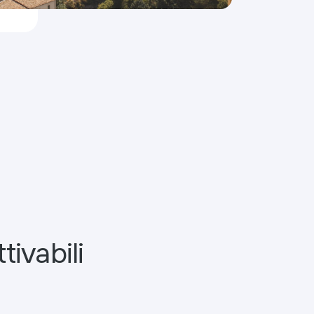
tivabili