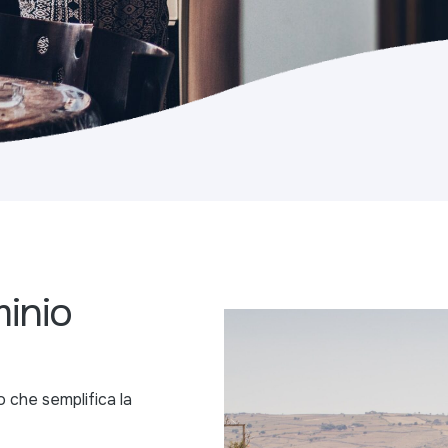
inio
 che semplifica la