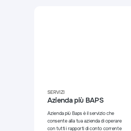
SERVIZI
Azienda più BAPS
Azienda più Baps è il servizio che
consente alla tua azienda di operare
con tutti i rapporti di conto corrente