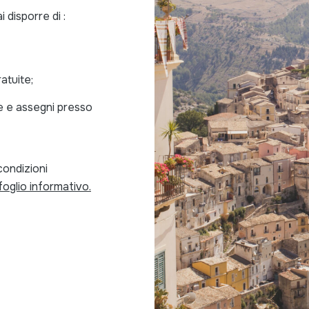
 disporre di :
atuite;
e e assegni presso
condizioni
l foglio informativo
.