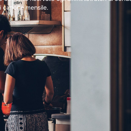
di canone mensile.