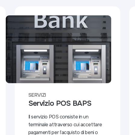
SERVIZI
Servizio POS BAPS
Il servizio POS consiste in un
terminale attraverso cui accettare
pagamenti per l’acquisto di beni o