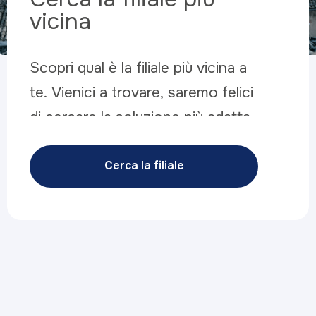
vicina
Scopri qual è la filiale più vicina a
te. Vienici a trovare, saremo felici
di cercare la soluzione più adatta
alle tue esigenze.
Cerca la filiale