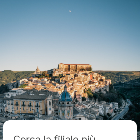
Cerca la filiale
più