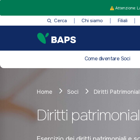
⚠️ Attenzione: La
Cerca
Chi siamo
Filiali
Come diventare Soci
Home
Soci
Diritti Patrimonial
Diritti patrimonial
Esercizio dei diritti patrimoniali e