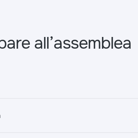
are all’assemblea
a