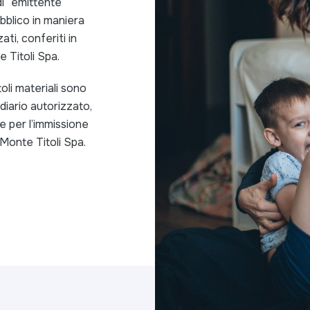
di “emittente
ubblico in maniera
ati, conferiti in
 Titoli Spa.
oli materiali sono
diario autorizzato,
 e per l’immissione
Monte Titoli Spa.