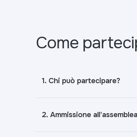
Come partecip
1. Chi può partecipare?
2. Ammissione all'assemble