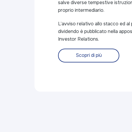
salve diverse tempestive istruzion
proprio intermediario.
L’avviso relativo allo stacco ed a
dividendo è pubblicato nella appos
Investor Relations.
Scopri di più