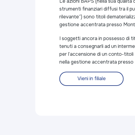
Le azioni BAPS (nella sua qualità 
strumenti finanziari diffusi tra il p
rilevante”) sono titoli dematerializz
gestione accentrata presso Monte
I soggetti ancora in possesso di tit
tenuti a consegnarli ad un interme
per l’accensione di un conto-titoli
nella gestione accentrata presso 
Vieni in filiale