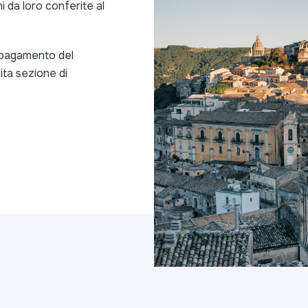
i da loro conferite al
l pagamento del
ita sezione di