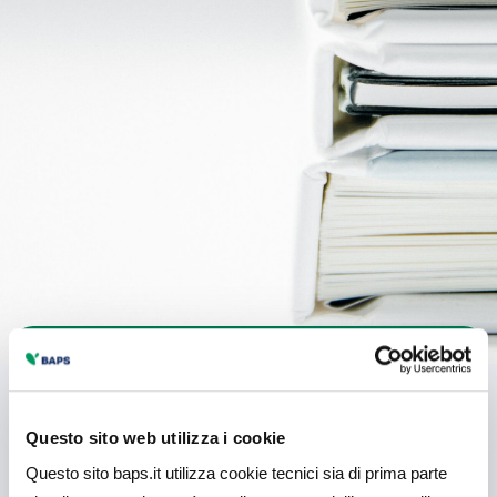
Regolamento fondo
di solidarietà
Questo sito web utilizza i cookie
Questo sito baps.it utilizza cookie tecnici sia di prima parte