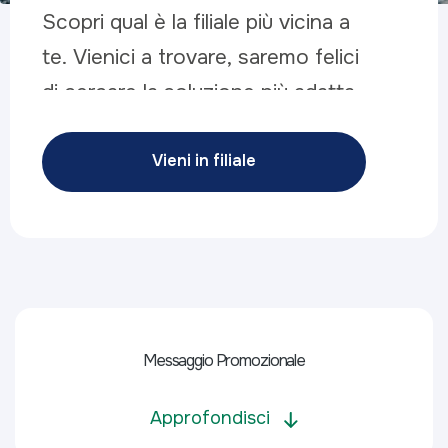
Scopri qual è la filiale più vicina a
te. Vienici a trovare, saremo felici
di cercare la soluzione più adatta
alle tue esigenze.
Vieni in filiale
Messaggio Promozionale
Approfondisci