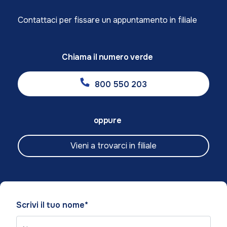
Contattaci per fissare un appuntamento in filiale
Chiama il numero verde
800 550 203
oppure
Vieni a trovarci in filiale
Please
Scrivi il tuo nome*
leave