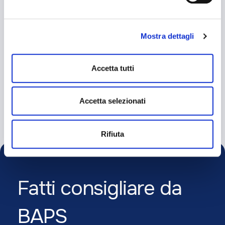
esprimere le preferenze sui singoli cookie. Chiudendo questo
banner - cliccando su "Rifiuta" - l’utente non presta il
consenso all’uso dei cookie che richiedono il consenso,
Mostra dettagli
mantenendo le impostazioni di default (solo cookie tecnici
attivi).
Accetta tutti
Leggi Tutto
Accetta selezionati
Rifiuta
Fatti consigliare da
BAPS