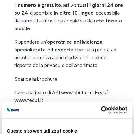
Il
numero
è
gratuito
, attivo
tutti i giorni 24 ore
su 24
, disponibile
in oltre 10 lingue
, accessibile
dall’intero territorio nazionale sia da
rete fissa o
mobile
.
Risponderà un’
operatrice antiviolenza
specializzata ed esperta
che sarà pronta ad
ascoltarti, senza alcun giudizio e nel pieno
rispetto della privacy e dell’anonimato.
Scarica la
brochure
Consulta il sito di ABI
www.abi.it
e di Feduf
www.feduf.it
ascolta gli Audio / Podcast
Questo sito web utilizza i cookie