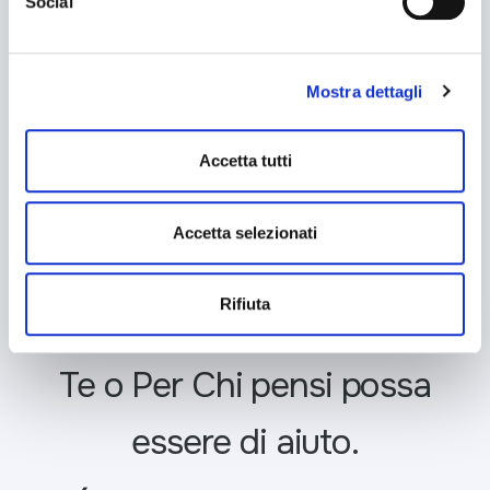
Social
esprimere le preferenze sui singoli cookie. Chiudendo questo
banner - cliccando su "Rifiuta" - l’utente non presta il
consenso all’uso dei cookie che richiedono il consenso,
Mostra dettagli
mantenendo le impostazioni di default (solo cookie tecnici
attivi).
Accetta tutti
Accetta selezionati
Rifiuta
Contatta il numero Per
Te o Per Chi pensi possa
essere di aiuto.