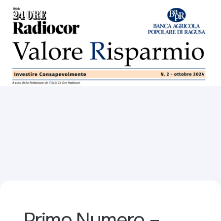
Primo Numero –