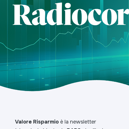
Valore Risparmio
è la newsletter