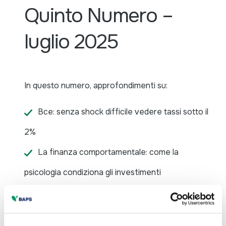
Quinto Numero –
luglio 2025
In questo numero, approfondimenti su:
Bce: senza shock difficile vedere tassi sotto il
2%
La finanza comportamentale: come la
psicologia condiziona gli investimenti
Dalla finanza alternativa risorse più flessibili e
personalizzate per lo sviluppo delle PMI