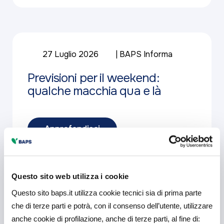
27 Luglio 2026
BAPS Informa
Previsioni per il weekend:
qualche macchia qua e là
Approfondisci
Questo sito web utilizza i cookie
Questo sito baps.it utilizza cookie tecnici sia di prima parte
23 Giugno 2026
che di terze parti e potrà, con il consenso dell’utente, utilizzare
anche cookie di profilazione, anche di terze parti, al fine di: