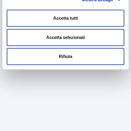
mantenendo le impostazioni di default (solo cookie tecnici
attivi).
Accetta tutti
Accetta selezionati
Rifiuta