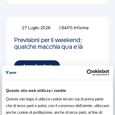
27 Luglio 2026
BAPS Informa
Previsioni per il weekend:
qualche macchia qua e là
Approfondisci
Questo sito web utilizza i cookie
Questo sito baps.it utilizza cookie tecnici sia di prima parte
23 Giugno 2026
che di terze parti e potrà, con il consenso dell’utente, utilizzare
anche cookie di profilazione, anche di terze parti, al fine di: