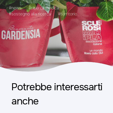
#news
#ricerca medica
#sostegno alla ricerca
#territorio
Potrebbe interessarti
anche