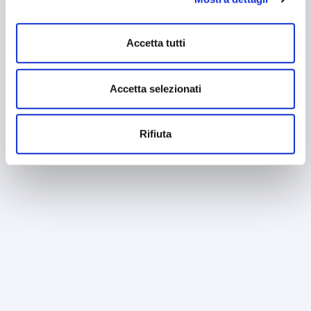
mantenendo le impostazioni di default (solo cookie tecnici
attivi).
Accetta tutti
Accetta selezionati
Rifiuta