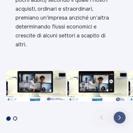
pochi adulti) secondo il quale i nostri
acquisti, ordinari e straordinari,
premiano un’impresa anziché un’altra
determinando flussi economici e
crescite di alcuni settori a scapito di
altri.