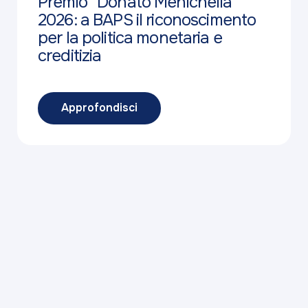
Premio "Donato Menichella"
2026: a BAPS il riconoscimento
per la politica monetaria e
creditizia
Approfondisci