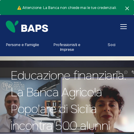
⚠️ Attenzione: La Banca non chiede mai le tue credenziali.
Persone e Famiglie
Professionisti e
Soci
Imprese
Educazione finanziaria.
La Banca Agricola
Popolare di Sicilia
incontra 500 alunni