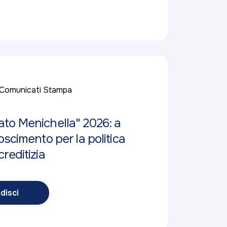
Comunicati Stampa
to Menichella" 2026: a
oscimento per la politica
reditizia
disci