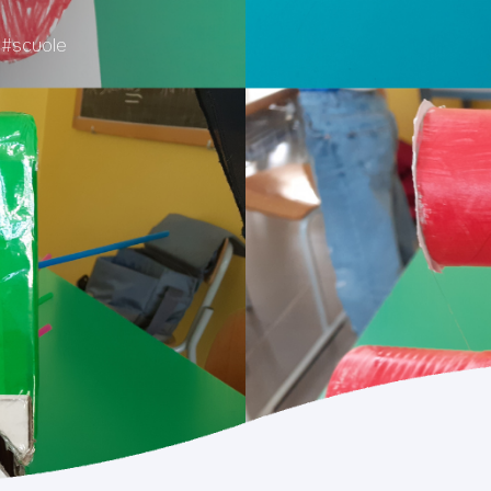
#scuole