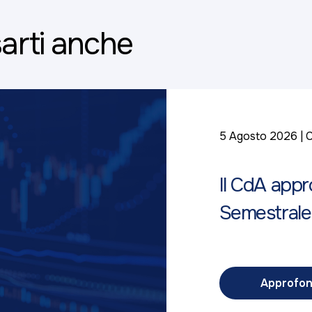
arti anche
5 Agosto 2026
C
Il CdA appr
Semestrale
Approfon