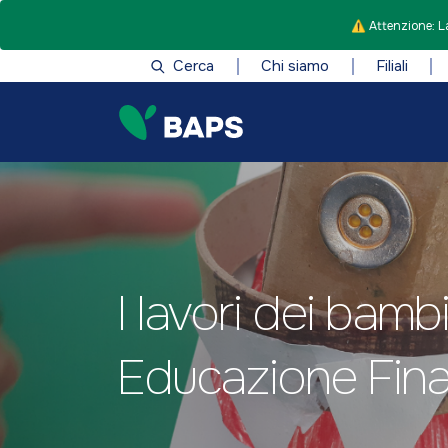
⚠️ Attenzione: La
Cerca
Chi siamo
Filiali
I lavori dei bamb
Educazione Fin