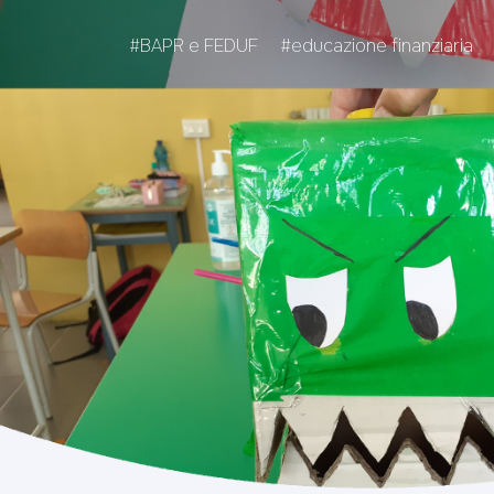
#BAPR e FEDUF
#educazione finanziaria