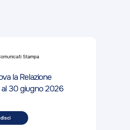
omunicati Stampa
ova la Relazione
 al 30 giugno 2026
disci