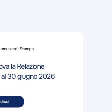
omunicati Stampa
ova la Relazione
 al 30 giugno 2026
disci