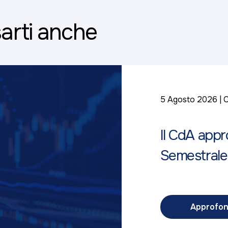
arti anche
5 Agosto 2026
C
Il CdA appr
Semestrale
Approfon