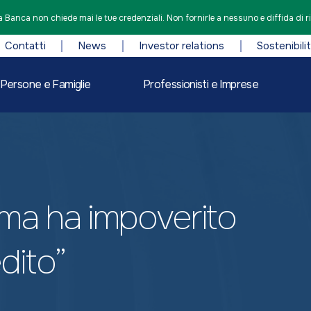
 Banca non chiede mai le tue credenziali. Non fornirle a nessuno e diffida di r
Contatti
News
Investor relations
Sostenibili
Persone e Famiglie
Professionisti e Imprese
orma ha impoverito
edito”