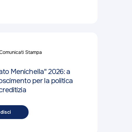
Comunicati Stampa
to Menichella" 2026: a
oscimento per la politica
reditizia
disci