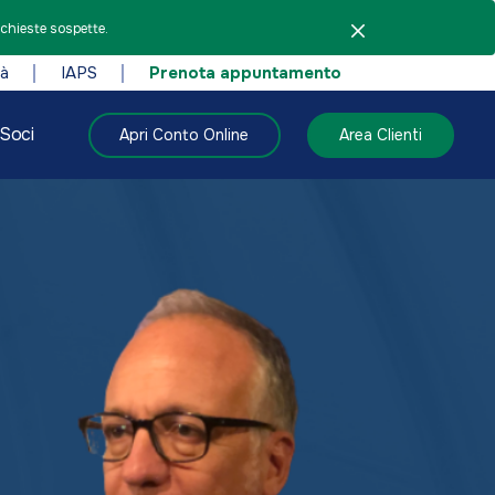
ichieste sospette.
tà
IAPS
Prenota appuntamento
Soci
Apri Conto Online
Area Clienti