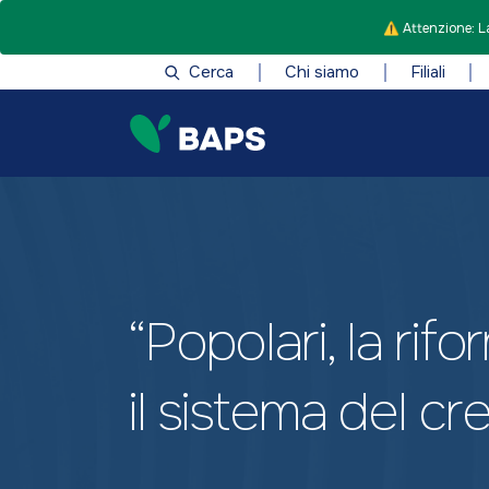
⚠️ Attenzione: La
Cerca
Chi siamo
Filiali
“Popolari, la rif
il sistema del cr