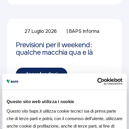
27 Luglio 2026
BAPS Informa
Previsioni per il weekend:
qualche macchia qua e là
Approfondisci
Questo sito web utilizza i cookie
Questo sito baps.it utilizza cookie tecnici sia di prima parte
23 Giugno 2026
che di terze parti e potrà, con il consenso dell’utente, utilizzare
anche cookie di profilazione, anche di terze parti, al fine di: