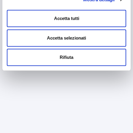
mantenendo le impostazioni di default (solo cookie tecnici
attivi).
Accetta tutti
Accetta selezionati
Rifiuta