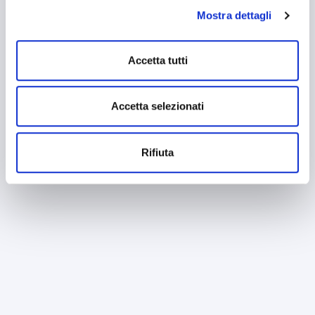
consenso all’uso dei cookie che richiedono il consenso,
Mostra dettagli
mantenendo le impostazioni di default (solo cookie tecnici
attivi).
Accetta tutti
Accetta selezionati
Rifiuta